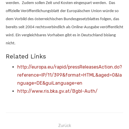
werden. Zudem sollen Zeit und Kosten eingespart werden. Das
offizielle Veröffentlichungsblatt der Europäischen Union würde so
dem Vorbild des österreichischen Bundesgesetzblattes folgen, das
bereits seit 2004 rechtsverbindlich als Online-Ausgabe veröffentlicht
wird. Ein vergleichbares Vorhaben gibt es in Deutschland bislang
nicht.
Related Links
http://europa.eu/rapid/pressReleasesAction.do?
reference=IP/11/399&format=HTML&aged=0&la
nguage=DE&guiLanguage=en
http://www.ris.bka.gv.at/Bgbl-Auth/
Beitragsnavigation
Zurück