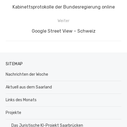
Vorheriger
Kabinettsprotokolle der Bundesregierung online
Beitrag:
Weiter
Nächster
Google Street View – Schweiz
Beitrag:
SITEMAP
Nachrichten der Woche
Aktuell aus dem Saarland
Links des Monats
Projekte
Das Juristische KI-Projekt Saarbrücken