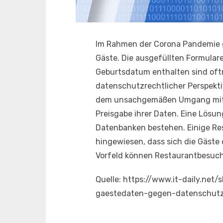
Im Rahmen der Corona Pandemie gi
Gäste. Die ausgefüllten Formula
Geburtsdatum enthalten sind oftm
datenschutzrechtlicher Perspekti
dem unsachgemäßen Umgang mit ih
Preisgabe ihrer Daten. Eine Lösu
Datenbanken bestehen. Einige Rest
hingewiesen, dass sich die Gäste
Vorfeld können Restaurantbesuche
Quelle: https://www.it-daily.n
gaestedaten-gegen-datenschut