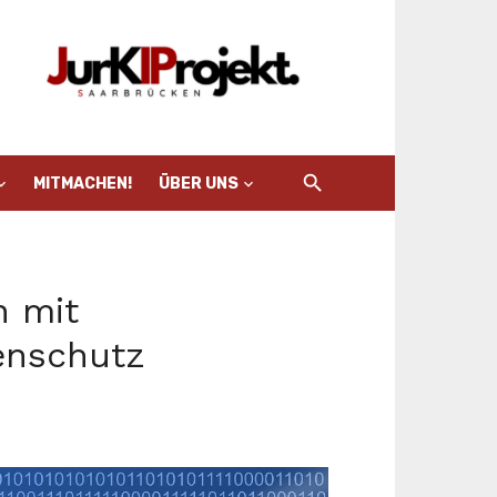
MITMACHEN!
ÜBER UNS
n mit
enschutz