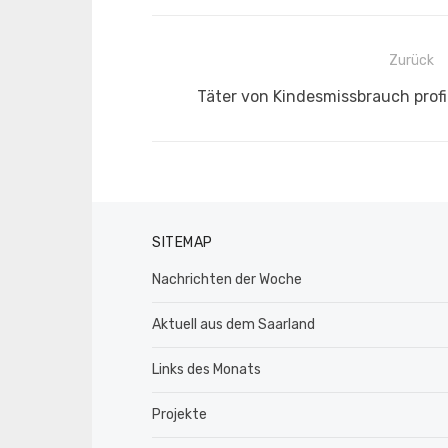
Beitragsnavigation
Zurück
Vorheriger
Täter von Kindesmissbrauch prof
Beitrag:
SITEMAP
Nachrichten der Woche
Aktuell aus dem Saarland
Links des Monats
Projekte