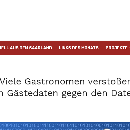
UELL AUS DEM SAARLAND
LINKS DES MONATS
PROJEKTE
Viele Gastronomen verstoße
 Gästedaten gegen den Dat