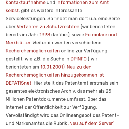
Kontaktaufnahme
und
Informationen zum Amt
selbst
, gibt es weitere interessante
Serviceleistungen. So findet man dort u.a. eine Seite
über
Verfahren zu Schutzrechten
(wir berichteten
bereits im Jahr
1998
darüber), sowie
Formulare und
Merkblätter
. Weiterhin werden verschiedene
Recherchemöglichkeiten
online zur Verfügung
gestellt, wie z.B. die Suche in
DPINFO
( wir
berichteten am
10.01.2001). Neu zu den
Recherchemöglichkeiten hinzugekommen ist
DEPATISnet
. Hier stellt das Patentamt erstmals sein
gesamtes elektronisches Archiv, das mehr als 25
Millionen Patentdokumente umfasst, über das
Internet der Öffentlichkeit zur Verfügung.
Vervollständigt wird das Onlineangebot des Patent-
und Markenamtes die Rubrik
‚Neu auf dem Server‘