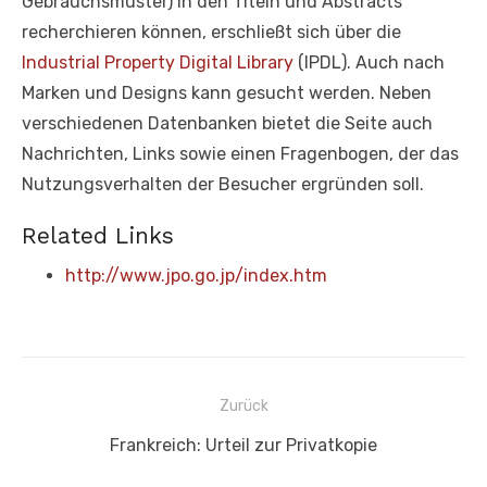
Gebrauchsmuster) in den Titeln und Abstracts
recherchieren können, erschließt sich über die
Industrial Property Digital Library
(IPDL). Auch nach
Marken und Designs kann gesucht werden. Neben
verschiedenen Datenbanken bietet die Seite auch
Nachrichten, Links sowie einen Fragenbogen, der das
Nutzungsverhalten der Besucher ergründen soll.
Related Links
http://www.jpo.go.jp/index.htm
Beitragsnavigation
Zurück
Vorheriger
Frankreich: Urteil zur Privatkopie
Beitrag: