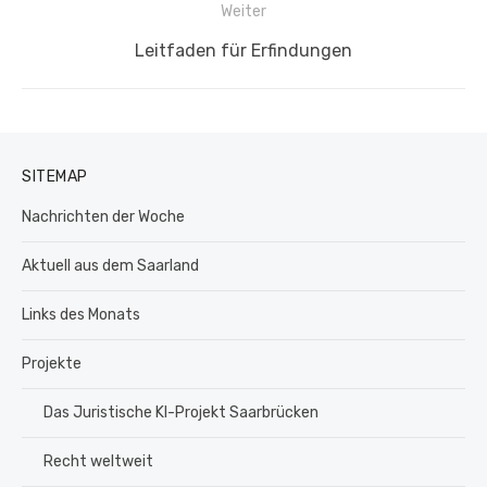
Weiter
Nächster
Leitfaden für Erfindungen
Beitrag:
SITEMAP
Nachrichten der Woche
Aktuell aus dem Saarland
Links des Monats
Projekte
Das Juristische KI-Projekt Saarbrücken
Recht weltweit