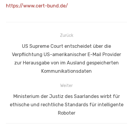
https://www.cert-bund.de/
Beitragsnavigation
Zurück
Vorheriger
US Supreme Court entscheidet über die
Beitrag:
Verpflichtung US-amerikanischer E-Mail Provider
zur Herausgabe von im Ausland gespeicherten
Kommunikationsdaten
Weiter
Nächster
Ministerium der Justiz des Saarlandes wirbt für
Beitrag:
ethische und rechtliche Standards für intelligente
Roboter