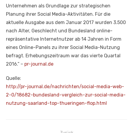
Unternehmen als Grundlage zur strategischen
Planung ihrer Social Media-Aktivitäten. Für die
aktuelle Ausgabe aus dem Januar 2017 wurden 3.500
nach Alter, Geschlecht und Bundesland online-
repräsentative Internetnutzer ab 14 Jahren in Form
eines Online-Panels zu ihrer Social Media-Nutzung
befragt. Erhebungszeitraum war das vierte Quartal
2016.“ –
pr-journal.de
Quelle:
http://pr-journal.de/nachricht
en/social-media-web-
2-0/18682-
bundesland-vergleich-zur-
social-media-
nutzung-saarland-
top-thueringen-flop.html
Beitragsnavigation
Zurück