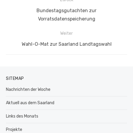
Vorheriger
Bundestagsgutachten zur
Beitrag:
Vorratsdatenspeicherung
Weiter
Nächster
Wahl-O-Mat zur Saarland Landtagswahl
Beitrag:
SITEMAP
Nachrichten der Woche
Aktuell aus dem Saarland
Links des Monats
Projekte