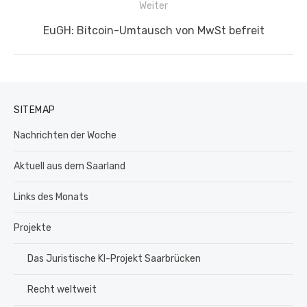
Weiter
Nächster
EuGH: Bitcoin-Umtausch von MwSt befreit
Beitrag:
SITEMAP
Nachrichten der Woche
Aktuell aus dem Saarland
Links des Monats
Projekte
Das Juristische KI-Projekt Saarbrücken
Recht weltweit