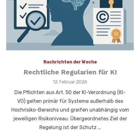
Nachrichten der Woche
Rechtliche Regularien für KI
Veröffentlicht
12. Februar 2026
am
Die Pflichten aus Art. 50 der KI-Verordnung (KI-
VO) gelten primär für Systeme außerhalb des
Hochrisiko-Bereichs und greifen unabhängig vom
jeweiligen Risikoniveau. Übergeordnetes Ziel der
Regelung ist der Schutz …