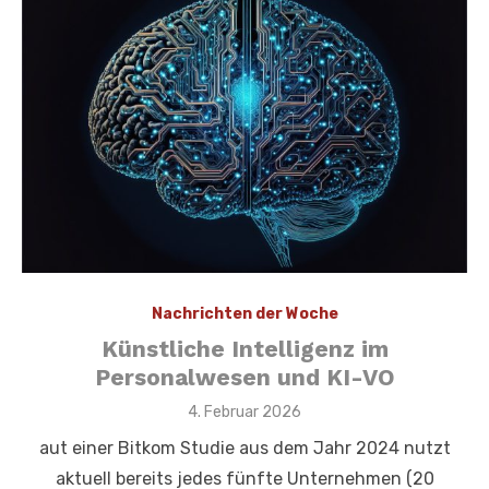
Nachrichten der Woche
Künstliche Intelligenz im
Personalwesen und KI-VO
Veröffentlicht
4. Februar 2026
am
aut einer Bitkom Studie aus dem Jahr 2024 nutzt
aktuell bereits jedes fünfte Unternehmen (20