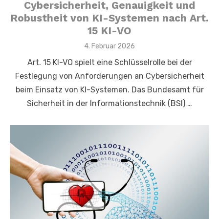
Cybersicherheit, Genauigkeit und
Robustheit von KI-Systemen nach Art.
15 KI-VO
Veröffentlicht
4. Februar 2026
am
Art. 15 KI-VO spielt eine Schlüsselrolle bei der
Festlegung von Anforderungen an Cybersicherheit
beim Einsatz von KI-Systemen. Das Bundesamt für
Sicherheit in der Informationstechnik (BSI) …