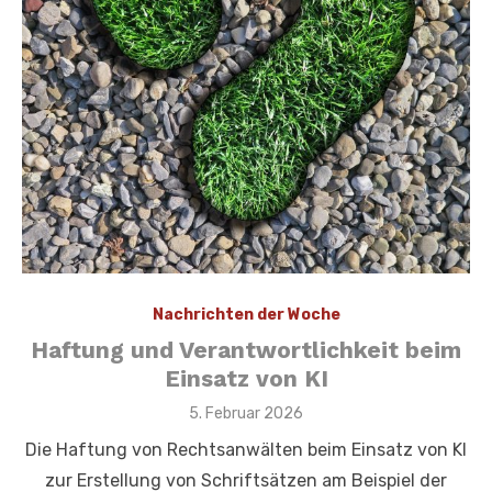
Nachrichten der Woche
Haftung und Verantwortlichkeit beim
Einsatz von KI
Veröffentlicht
5. Februar 2026
am
Die Haftung von Rechtsanwälten beim Einsatz von KI
zur Erstellung von Schriftsätzen am Beispiel der