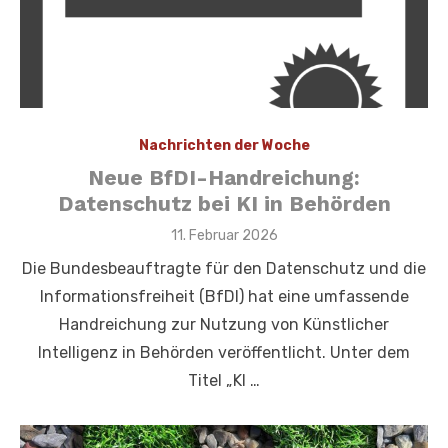
Nachrichten der Woche
Neue BfDI-Handreichung:
Datenschutz bei KI in Behörden
Veröffentlicht
11. Februar 2026
am
Die Bundesbeauftragte für den Datenschutz und die
Informationsfreiheit (BfDI) hat eine umfassende
Handreichung zur Nutzung von Künstlicher
Intelligenz in Behörden veröffentlicht. Unter dem
Titel „KI …