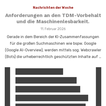
Nachrichten der Woche
Anforderungen an den TDM-Vorbehalt
und die Maschinenlesbarkeit.
Veröffentlicht
11. Februar 2026
am
Gerade in dem Bereich der KI-Zusammenfassungen
für die großen Suchmaschinen wie bspw. Google
(Google AI-Overview), werden mittels sog. Webcrawler
(Bots) die urheberrechtlich geschützten Inhalte auf …