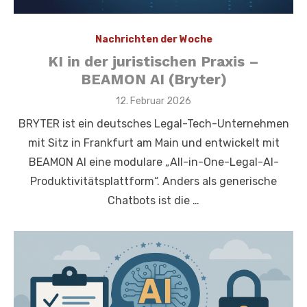
Nachrichten der Woche
KI in der juristischen Praxis –
BEAMON AI (Bryter)
Veröffentlicht
12. Februar 2026
am
BRYTER ist ein deutsches Legal-Tech-Unternehmen
mit Sitz in Frankfurt am Main und entwickelt mit
BEAMON AI eine modulare „All-in-One-Legal-AI-
Produktivitätsplattform“. Anders als generische
Chatbots ist die …