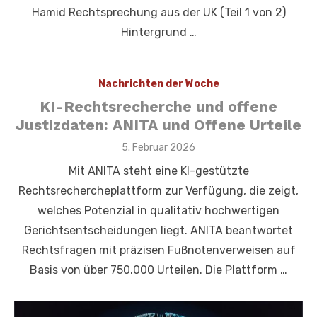
Hamid Rechtsprechung aus der UK (Teil 1 von 2)
Hintergrund …
Nachrichten der Woche
KI-Rechtsrecherche und offene
Justizdaten: ANITA und Offene Urteile
Veröffentlicht
5. Februar 2026
am
Mit ANITA steht eine KI-gestützte
Rechtsrechercheplattform zur Verfügung, die zeigt,
welches Potenzial in qualitativ hochwertigen
Gerichtsentscheidungen liegt. ANITA beantwortet
Rechtsfragen mit präzisen Fußnotenverweisen auf
Basis von über 750.000 Urteilen. Die Plattform …