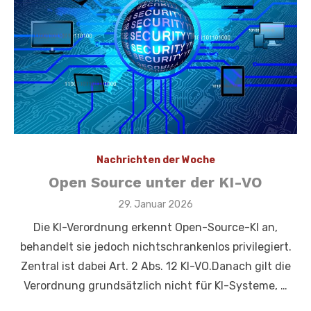
Nachrichten der Woche
Open Source unter der KI-VO
Veröffentlicht
29. Januar 2026
am
Die KI-Verordnung erkennt Open-Source-KI an,
behandelt sie jedoch nichtschrankenlos privilegiert.
Zentral ist dabei Art. 2 Abs. 12 KI-VO.Danach gilt die
Verordnung grundsätzlich nicht für KI-Systeme, …