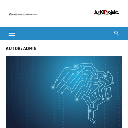
Zum
Inhalt
springen
AUTOR:
ADMIN