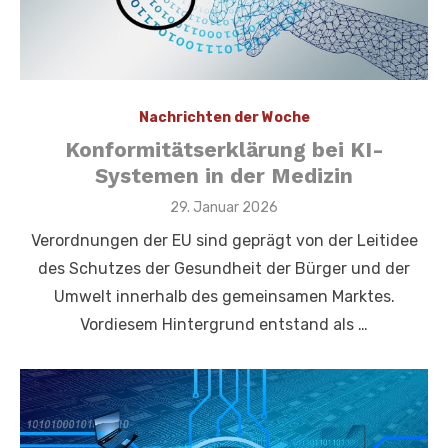
Nachrichten der Woche
Konformitätserklärung bei KI-
Systemen in der Medizin
Veröffentlicht
29. Januar 2026
am
Verordnungen der EU sind geprägt von der Leitidee
des Schutzes der Gesundheit der Bürger und der
Umwelt innerhalb des gemeinsamen Marktes.
Vordiesem Hintergrund entstand als …