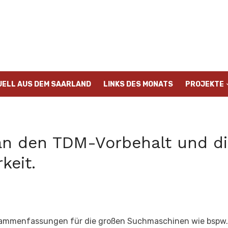
UELL AUS DEM SAARLAND
LINKS DES MONATS
PROJEKTE
an den TDM-Vorbehalt und di
keit.
sammenfassungen für die großen Suchmaschinen wie bspw. 