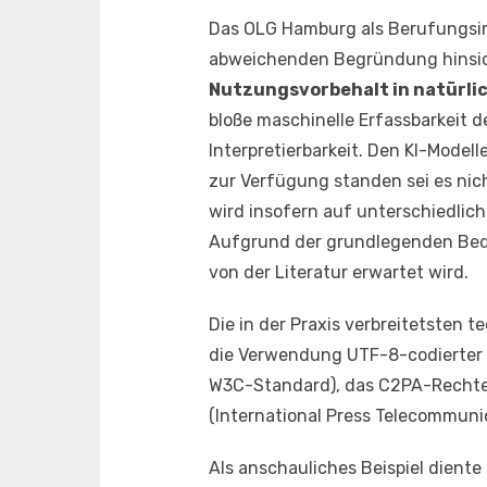
Das OLG Hamburg als Berufungsin
abweichenden Begründung hinsicht
Nutzungsvorbehalt in natürli
bloße maschinelle Erfassbarkeit de
Interpretierbarkeit. Den KI-Modell
zur Verfügung standen sei es ni
wird insofern auf unterschiedli
Aufgrund der grundlegenden Bede
von der Literatur erwartet wird.
Die in der Praxis verbreitetsten 
die Verwendung UTF-8-codierter r
W3C-Standard), das C2PA-Rechtep
(International Press Telecommunic
Als anschauliches Beispiel diente