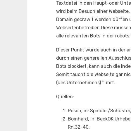
Textdatei in den Haupt-oder Unte
wird beim Besuch einer Webseite.
Domain gecrawlt werden dürfen un
Webseitenbetreiber. Diese müssen
alle relevanten Bots in der robots
Dieser Punkt wurde auch in der an
durch einen generellen Ausschluss
Bots blockiert, kann auch die In
Somit taucht die Webseite gar ni
(des Unternehmens) führt.
Quellen:
Pesch, in: Spindler/Schuste
Bomhard, in: BeckOK Urheber
Rn.32-40.