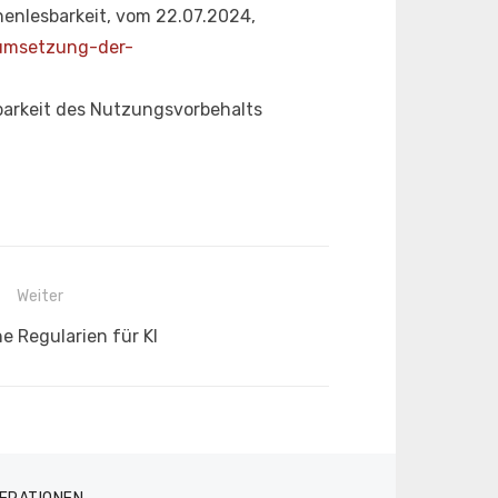
nenlesbarkeit, vom 22.07.2024,
-umsetzung-der-
barkeit des Nutzungsvorbehalts
Weiter
e Regularien für KI