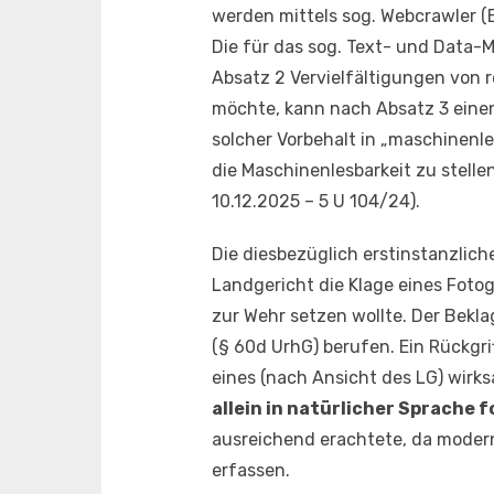
werden mittels sog. Webcrawler (
Die für das sog. Text- und Data-
Absatz 2 Vervielfältigungen von 
möchte, kann nach Absatz 3 einen
solcher Vorbehalt in „maschinen
die Maschinenlesbarkeit zu stelle
10.12.2025 – 5 U 104/24).
Die diesbezüglich erstinstanzlic
Landgericht die Klage eines Fotog
zur Wehr setzen wollte. Der Bekl
(§ 60d UrhG) berufen. Ein Rückgr
eines (nach Ansicht des LG) wir
allein in natürlicher Sprache
ausreichend erachtete, da moderne
erfassen.