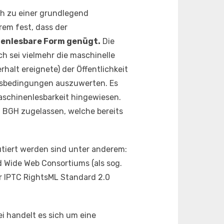
h zu einer grundlegend
rem fest, dass der
nenlesbare Form genügt.
Die
ch sei vielmehr die maschinelle
rhalt ereignete) der Öffentlichkeit
gsbedingungen auszuwerten. Es
aschinenlesbarkeit hingewiesen.
 BGH zugelassen, welche bereits
kutiert werden sind unter anderem:
 Wide Web Consortiums (als sog.
 IPTC RightsML Standard 2.0
ei handelt es sich um eine