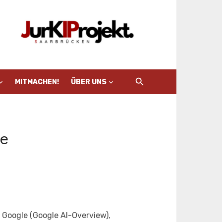
MITMACHEN!
ÜBER UNS
e
Google (Google AI-Overview),