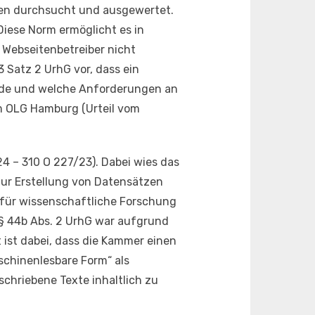
iten durchsucht und ausgewertet.
Diese Norm ermöglicht es in
 Webseitenbetreiber nicht
 Satz 2 UrhG vor, dass ein
urde und welche Anforderungen an
em OLG Hamburg (Urteil vom
4 – 310 O 227/23). Dabei wies das
 zur Erstellung von Datensätzen
e für wissenschaftliche Forschung
 § 44b Abs. 2 UrhG war aufgrund
ist dabei, dass die Kammer einen
schinenlesbare Form“ als
schriebene Texte inhaltlich zu