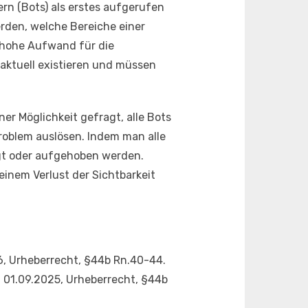
rn (Bots) als erstes aufgerufen
rden, welche Bereiche einer
r hohe Aufwand für die
 aktuell existieren und müssen
er Möglichkeit gefragt, alle Bots
Problem auslösen. Indem man alle
igt oder aufgehoben werden.
inem Verlust der Sichtbarkeit
26, Urheberrecht, §44b Rn.40-44.
 01.09.2025, Urheberrecht, §44b