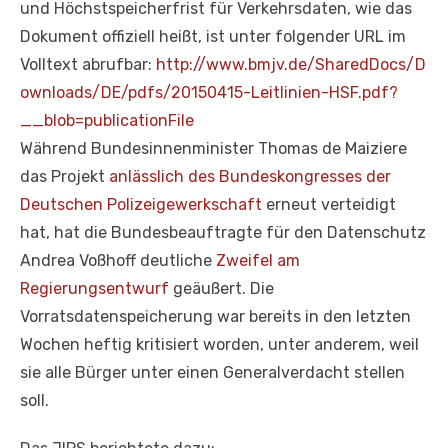
und Höchstspeicherfrist für Verkehrsdaten, wie das
Dokument offiziell heißt, ist unter folgender URL im
Volltext abrufbar:
http://www.bmjv.de/SharedDocs/D
ownloads/DE/pdfs/20150415-Leitlinien-HSF.pdf?
__blob=publicationFile
Während Bundesinnenminister Thomas de Maiziere
das Projekt
anlässlich des Bundeskongresses der
Deutschen Polizeigewerkschaft
erneut verteidigt
hat, hat die Bundesbeauftragte für den Datenschutz
Andrea Voßhoff deutliche
Zweifel am
Regierungsentwurf
geäußert. Die
Vorratsdatenspeicherung war bereits in den letzten
Wochen heftig kritisiert worden, unter anderem, weil
sie alle Bürger unter einen Generalverdacht stellen
soll.