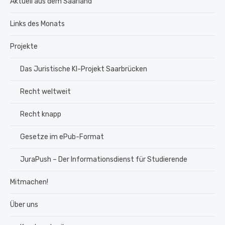
Aktuell aus dem Saarland
Links des Monats
Projekte
Das Juristische KI-Projekt Saarbrücken
Recht weltweit
Recht knapp
Gesetze im ePub-Format
JuraPush – Der Informationsdienst für Studierende
Mitmachen!
Über uns