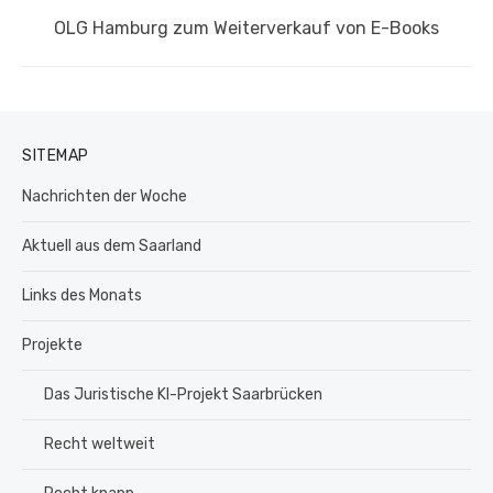
Nächster
OLG Hamburg zum Weiterverkauf von E-Books
Beitrag:
SITEMAP
Nachrichten der Woche
Aktuell aus dem Saarland
Links des Monats
Projekte
Das Juristische KI-Projekt Saarbrücken
Recht weltweit