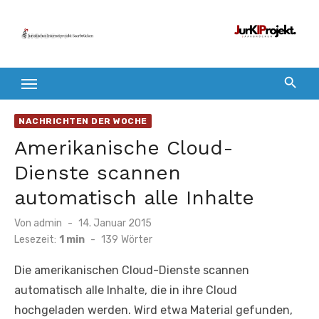
Zum
Inhalt
springen
NACHRICHTEN DER WOCHE
Amerikanische Cloud-
Dienste scannen
automatisch alle Inhalte
Veröffentlicht
Von
admin
14. Januar 2015
am
Lesezeit:
1 min
-
139
Wörter
Die amerikanischen Cloud-Dienste scannen
automatisch alle Inhalte, die in ihre Cloud
hochgeladen werden. Wird etwa Material gefunden,