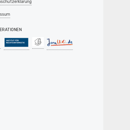
schutzerklärung
essum
ERATIONEN