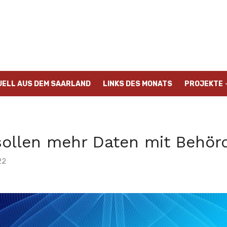
UELL AUS DEM SAARLAND
LINKS DES MONATS
PROJEKTE
sollen mehr Daten mit Behörd
22