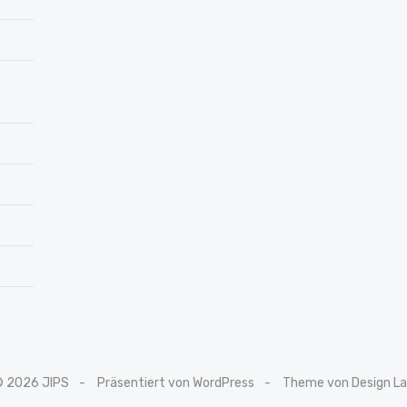
© 2026 JIPS
Präsentiert von WordPress
Theme von Design L