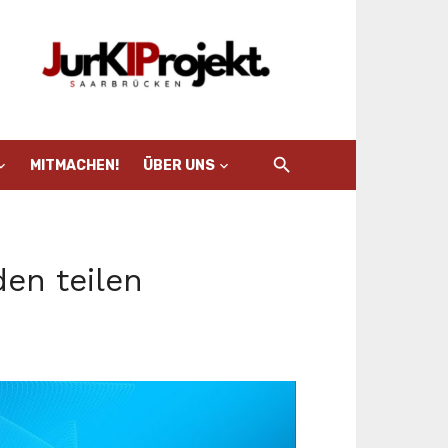
MITMACHEN!
ÜBER UNS
en teilen