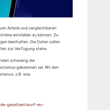
von Airbnb und vergleichbaren
ströme einstellen zu können. Zu
en beinhalten. Die Daten sollen
gten zur Verfügung stehe.
nden schwierig die
ourismus gekommen sei. Mit den
rismus, z.B. was
inde-gesetzentwurf-eu-