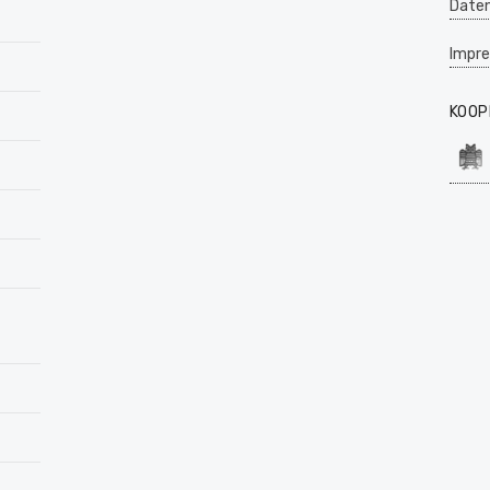
Daten
Impr
KOOP