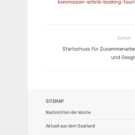
kommission-airbnb-booking-tou
Beitragsnavigation
Zurück
Vorheriger
Startschuss für Zusammenarbei
Beitrag:
und Googl
SITEMAP
Nachrichten der Woche
Aktuell aus dem Saarland