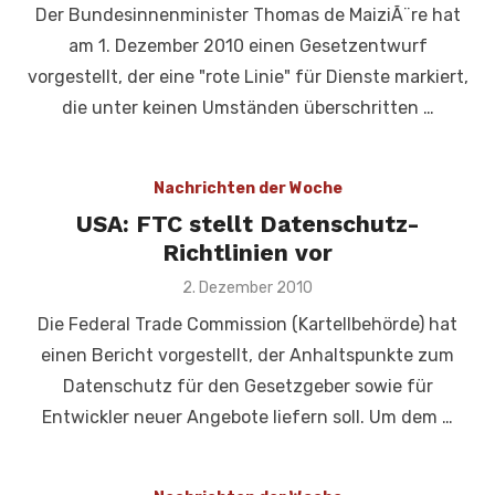
Der Bundesinnenminister Thomas de MaiziÃ¨re hat
am 1. Dezember 2010 einen Gesetzentwurf
vorgestellt, der eine "rote Linie" für Dienste markiert,
die unter keinen Umständen überschritten …
Nachrichten der Woche
USA: FTC stellt Datenschutz-
Richtlinien vor
Veröffentlicht
2. Dezember 2010
am
Die Federal Trade Commission (Kartellbehörde) hat
einen Bericht vorgestellt, der Anhaltspunkte zum
Datenschutz für den Gesetzgeber sowie für
Entwickler neuer Angebote liefern soll. Um dem …