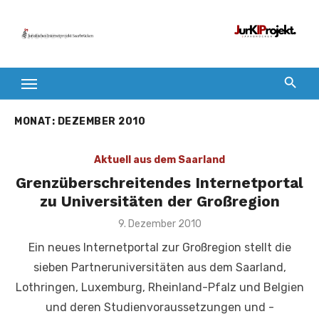
Zum
Inhalt
springen
MONAT:
DEZEMBER 2010
Aktuell aus dem Saarland
Grenzüberschreitendes Internetportal
zu Universitäten der Großregion
Veröffentlicht
9. Dezember 2010
am
Ein neues Internetportal zur Großregion stellt die
sieben Partneruniversitäten aus dem Saarland,
Lothringen, Luxemburg, Rheinland-Pfalz und Belgien
und deren Studienvoraussetzungen und -