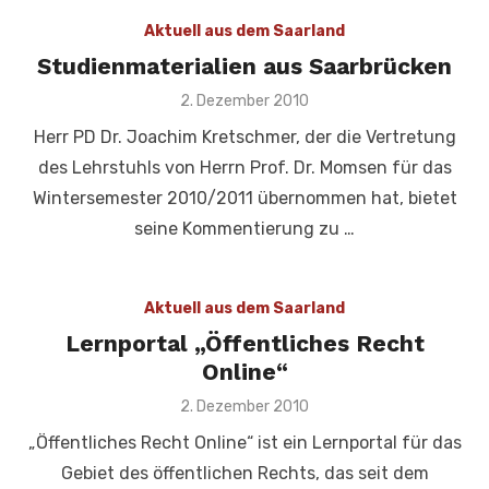
Aktuell aus dem Saarland
Studienmaterialien aus Saarbrücken
Veröffentlicht
2. Dezember 2010
am
Herr PD Dr. Joachim Kretschmer, der die Vertretung
des Lehrstuhls von Herrn Prof. Dr. Momsen für das
Wintersemester 2010/2011 übernommen hat, bietet
seine Kommentierung zu …
Aktuell aus dem Saarland
Lernportal „Öffentliches Recht
Online“
Veröffentlicht
2. Dezember 2010
am
„Öffentliches Recht Online“ ist ein Lernportal für das
Gebiet des öffentlichen Rechts, das seit dem