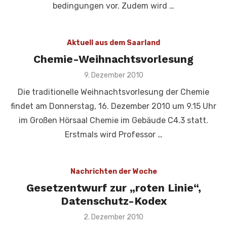
bedingungen vor. Zudem wird …
Aktuell aus dem Saarland
Chemie-Weihnachtsvorlesung
Veröffentlicht
9. Dezember 2010
am
Die traditionelle Weihnachtsvorlesung der Chemie
findet am Donnerstag, 16. Dezember 2010 um 9.15 Uhr
im Großen Hörsaal Chemie im Gebäude C4.3 statt.
Erstmals wird Professor …
Nachrichten der Woche
Gesetzentwurf zur „roten Linie“,
Datenschutz-Kodex
Veröffentlicht
2. Dezember 2010
am