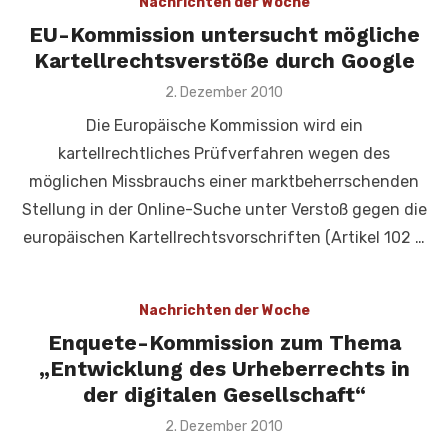
Nachrichten der Woche
EU-Kommission untersucht mögliche
Kartellrechtsverstöße durch Google
Veröffentlicht
2. Dezember 2010
am
Die Europäische Kommission wird ein
kartellrechtliches Prüfverfahren wegen des
möglichen Missbrauchs einer marktbeherrschenden
Stellung in der Online-Suche unter Verstoß gegen die
europäischen Kartellrechtsvorschriften (Artikel 102 …
Nachrichten der Woche
Enquete-Kommission zum Thema
„Entwicklung des Urheberrechts in
der digitalen Gesellschaft“
Veröffentlicht
2. Dezember 2010
am