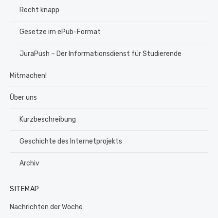
Recht knapp
Gesetze im ePub-Format
JuraPush – Der Informationsdienst für Studierende
Mitmachen!
Über uns
Kurzbeschreibung
Geschichte des Internetprojekts
Archiv
SITEMAP
Nachrichten der Woche