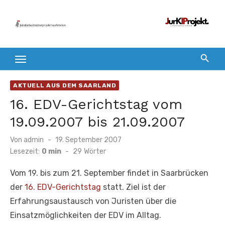
Zum
Inhalt
springen
AKTUELL AUS DEM SAARLAND
16. EDV-Gerichtstag vom
19.09.2007 bis 21.09.2007
Veröffentlicht
Von
admin
19. September 2007
am
Lesezeit:
0 min
-
29
Wörter
Vom 19. bis zum 21. September findet in Saarbrücken
der
16. EDV-Gerichtstag
statt. Ziel ist der
Erfahrungsaustausch von Juristen über die
Einsatzmöglichkeiten der EDV im Alltag.