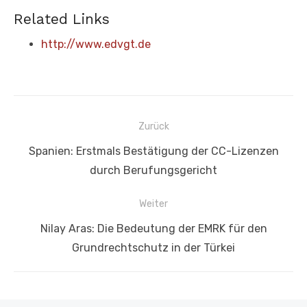
Related Links
http://www.edvgt.de
Beitragsnavigation
Zurück
Vorheriger
Spanien: Erstmals Bestätigung der CC-Lizenzen
Beitrag:
durch Berufungsgericht
Weiter
Nächster
Nilay Aras: Die Bedeutung der EMRK für den
Beitrag:
Grundrechtschutz in der Türkei