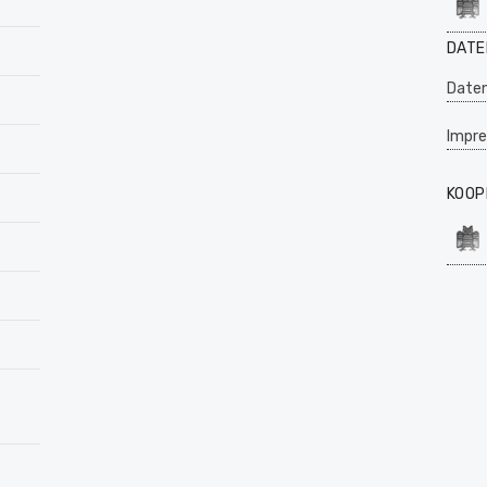
DATE
Daten
Impr
KOOP