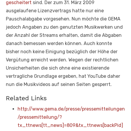
gescheitert
sind. Der zum 31. März 2009
ausgelaufene Lizenzvertrags hatte nur eine
Pauschalabgabe vorgesehen. Nun möchte die GEMA
jedoch Angaben zu den genutzten Musikwerken und
der Anzahl der Streams erhalten, damit die Abgaben
danach bemessen werden können. Auch konnte
bisher noch keine Einigung bezüglich der Höhe der
Vergütung erreicht werden. Wegen der rechtlichen
Unsicherheiten die sich ohne eine existierende
vertragliche Grundlage ergeben, hat YouTube daher
nun die Musikvideos auf seinen Seiten gesperrt.
Related Links
http://www.gema.de/presse/pressemitteilungen
/pressemitteilung/?
tx_ttnews[tt_news]=809&tx_ttnews[backPid]