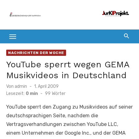
Zum
Inhalt
springen
NACHRICHTEN DER WOCHE
YouTube sperrt wegen GEMA
Musikvideos in Deutschland
Veröffentlicht
Von
admin
1. April 2009
am
Lesezeit:
0 min
-
99
Wörter
YouTube sperrt den Zugang zu Musikvideos auf seiner
deutschsprachigen Seite, nachdem die
Vertragsverhandlungen zwischen YouTube LLC,
einem Unternehmen der Google Inc., und der GEMA