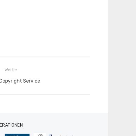
Weiter
r
Copyright Service
ERATIONEN