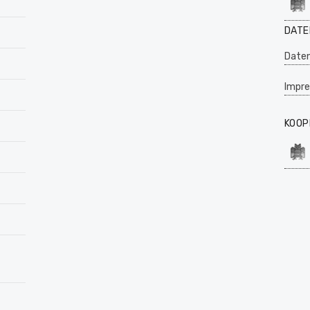
DATE
Daten
Impr
KOOP