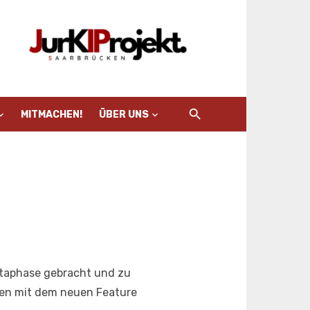
MITMACHEN!
ÜBER UNS
etaphase gebracht und zu
en mit dem neuen Feature