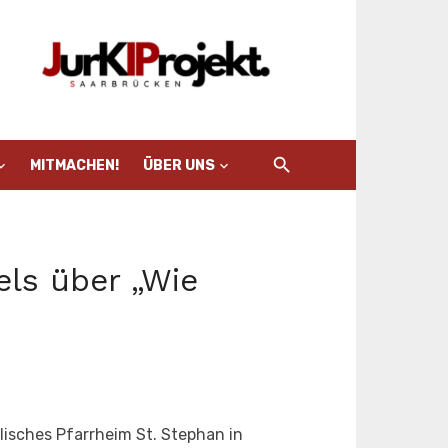
MITMACHEN!
ÜBER UNS
els über „Wie
lisches Pfarrheim St. Stephan in