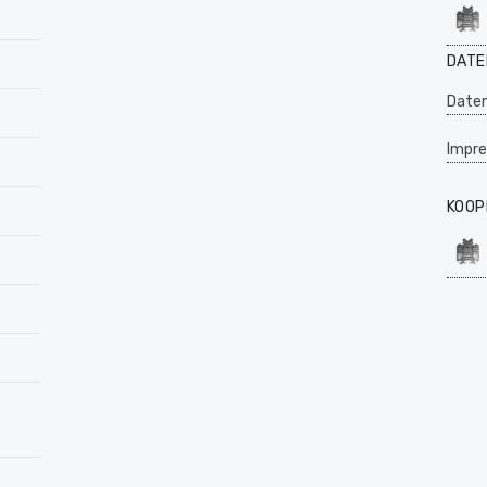
DATE
Daten
Impr
KOOP