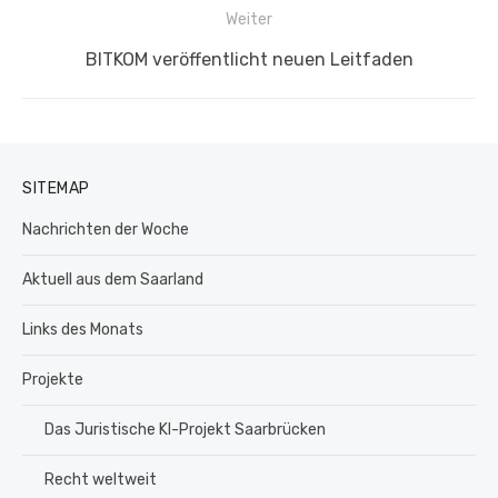
Weiter
Nächster
BITKOM veröffentlicht neuen Leitfaden
Beitrag:
SITEMAP
Nachrichten der Woche
Aktuell aus dem Saarland
Links des Monats
Projekte
Das Juristische KI-Projekt Saarbrücken
Recht weltweit