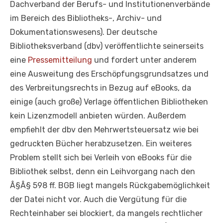
Dachverband der Berufs- und Institutionenverbände
im Bereich des Bibliotheks-, Archiv- und
Dokumentationswesens). Der deutsche
Bibliotheksverband (dbv) veröffentlichte seinerseits
eine
Pressemitteilung
und fordert unter anderem
eine Ausweitung des Erschöpfungsgrundsatzes und
des Verbreitungsrechts in Bezug auf eBooks, da
einige (auch große) Verlage öffentlichen Bibliotheken
kein Lizenzmodell anbieten würden. Außerdem
empfiehlt der dbv den Mehrwertsteuersatz wie bei
gedruckten Bücher herabzusetzen. Ein weiteres
Problem stellt sich bei Verleih von eBooks für die
Bibliothek selbst, denn ein Leihvorgang nach den
Â§Â§ 598 ff. BGB liegt mangels Rückgabemöglichkeit
der Datei nicht vor. Auch die Vergütung für die
Rechteinhaber sei blockiert, da mangels rechtlicher