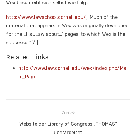
Wex beschreibt sich selbst wie folgt:
http://www.lawschool.cornell.edu/
). Much of the
material that appears in Wex was originally developed
for the LII’s „Law about…“ pages, to which Wex is the
successor.“[/i]
Related Links
http://www.law.cornell.edu/wex/index.php/Mai
n_Page
Beitragsnavigation
Zurück
Vorheriger
Website der Library of Congress „THOMAS“
Beitrag:
überarbeitet