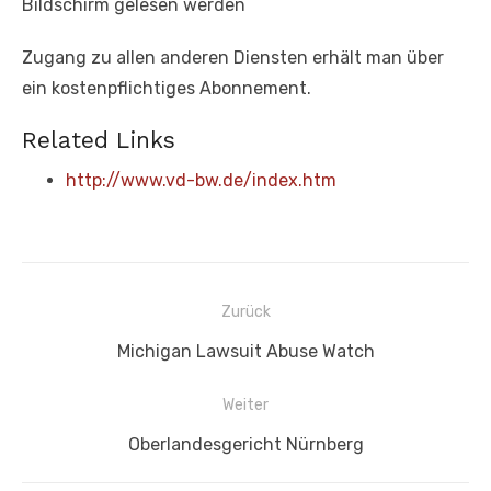
Bildschirm gelesen werden
Zugang zu allen anderen Diensten erhält man über
ein kostenpflichtiges Abonnement.
Related Links
http://www.vd-bw.de/index.htm
Beitragsnavigation
Zurück
Vorheriger
Michigan Lawsuit Abuse Watch
Beitrag:
Weiter
Nächster
Oberlandesgericht Nürnberg
Beitrag: