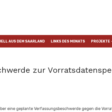
UELL AUS DEM SAARLAND
LINKS DES MONATS
PROJEKTE
hwerde zur Vorratsdatenspe
über eine geplante Verfassungsbeschwerde gegen die Vorra