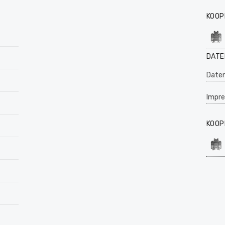
KOOP
DATE
Daten
Impr
KOOP