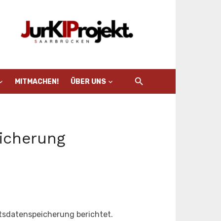
MITMACHEN!
ÜBER UNS
icherung
tsdatenspeicherung berichtet.