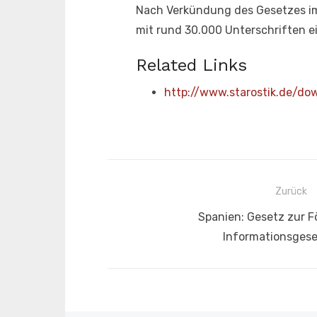
Nach Verkündung des Gesetzes 
mit rund 30.000 Unterschriften e
Related Links
http://www.starostik.de/d
Beitragsnavigation
Zurück
Vorheriger
Spanien: Gesetz zur F
Beitrag:
Informationsgese