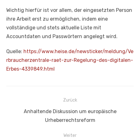
Wichtig hierfür ist vor allem, der eingesetzten Person
ihre Arbeit erst zu ermöglichen, indem eine
vollständige und stets aktuelle Liste mit
Accountdaten und Passwörtern angelegt wird.
Quelle:
https://www.heise.de/newsticker/meldung/Ve
rbraucherzentrale-raet-zur-Regelung-des-digitalen-
Erbes-4339849.html
Beitragsnavigation
Zurück
Vorheriger
Anhaltende Diskussion um europäische
Beitrag:
Urheberrechtsreform
Weiter