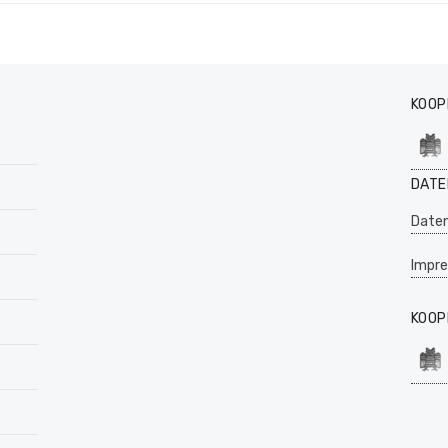
KOOP
DATE
Daten
Impr
KOOP