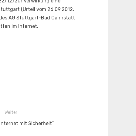
22/12) zur Verwirkung einer
tuttgart (Urteil vom 26.09.2012,
 des AG Stuttgart-Bad Cannstatt
tten im Internet.
Weiter
Internet mit Sicherheit“