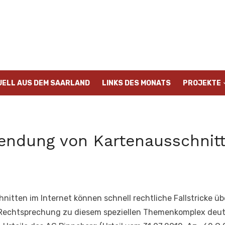
UELL AUS DEM SAARLAND
LINKS DES MONATS
PROJEKTE
wendung von Kartenausschnitt
nitten im Internet können schnell rechtliche Fallstricke ü
 Rechtsprechung zu diesem speziellen Themenkomplex deutl