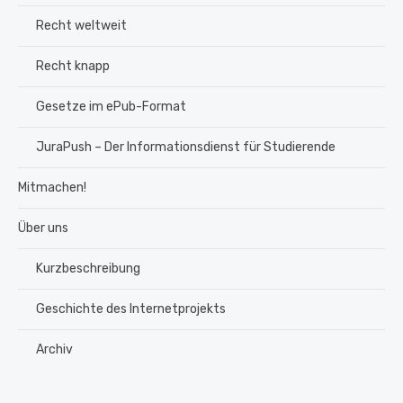
Recht weltweit
Recht knapp
Gesetze im ePub-Format
JuraPush – Der Informationsdienst für Studierende
Mitmachen!
Über uns
Kurzbeschreibung
Geschichte des Internetprojekts
Archiv