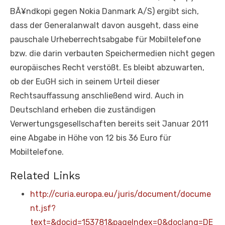
BÃ¥ndkopi gegen Nokia Danmark A/S) ergibt sich,
dass der Generalanwalt davon ausgeht, dass eine
pauschale Urheberrechtsabgabe für Mobiltelefone
bzw. die darin verbauten Speichermedien nicht gegen
europäisches Recht verstößt. Es bleibt abzuwarten,
ob der EuGH sich in seinem Urteil dieser
Rechtsauffassung anschließend wird. Auch in
Deutschland erheben die zuständigen
Verwertungsgesellschaften bereits seit Januar 2011
eine Abgabe in Höhe von 12 bis 36 Euro für
Mobiltelefone.
Related Links
http://curia.europa.eu/juris/document/docume
nt.jsf?
text=&docid=153781&pageIndex=0&doclang=DE