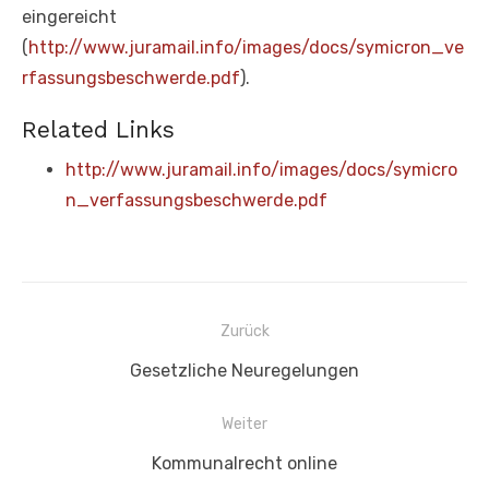
eingereicht
(
http://www.juramail.info/images/docs/symicron_ve
rfassungsbeschwerde.pdf
).
Related Links
http://www.juramail.info/images/docs/symicro
n_verfassungsbeschwerde.pdf
Beitragsnavigation
Zurück
Vorheriger
Gesetzliche Neuregelungen
Beitrag:
Weiter
Nächster
Kommunalrecht online