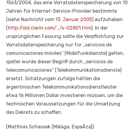
1563/2004, das eine Vorratsdatenspeicherung von 10
Jahren für Internet-Service-Provider bestimmte
(siehe Nachricht vom
13. Januar 2005
) aufzuheben
(
http://old.clarin.com/…/s-02801.htm
). In der
ursprünglichen Fassung sollte die Verpflichtung zur
Vorratsdatenspeicherung nur für „servicios de
comunicaciones móviles“ (Mobilfunkdienste) gelten,
später wurde dieser Begriff durch „servicios de
telecomunicaciones“ (Telekommunikationsdienste)
ersetzt. Schätzungen zufolge hätten die
argentinischen Telekommunikationsdienstleister
etwa 16 Millionen Dollar investieren müssen, um die
technischen Voraussetzungen für die Umsetzung
des Dekrets zu schaffen.
(Matthias Schassek (Málaga, EspaÃ±a))