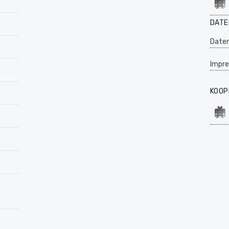
DATE
Daten
Impr
KOOP