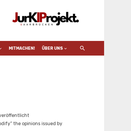
MITMACHEN!
ÜBER UNS
veröffentlicht
odify“ the opinions issued by