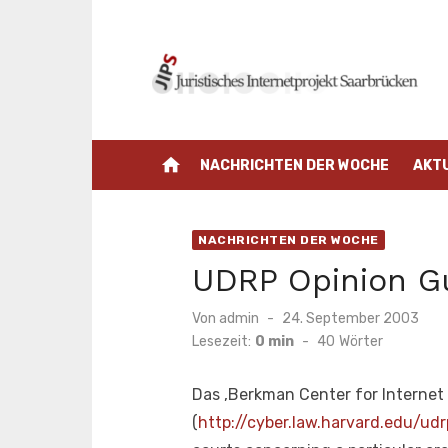
Zum
Inhalt
springen
home
NACHRICHTEN DER WOCHE
AKT
NACHRICHTEN DER WOCHE
UDRP Opinion G
Veröffentlicht
Von
admin
24. September 2003
am
Lesezeit:
0 min
-
40
Wörter
Das ‚Berkman Center for Internet 
(
http://cyber.law.harvard.edu/udr