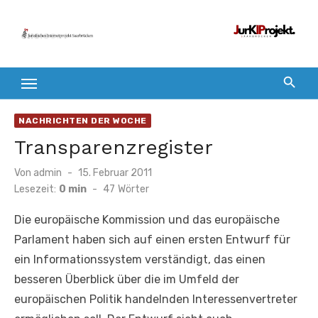
Zum
Inhalt
springen
NACHRICHTEN DER WOCHE
Transparenzregister
Veröffentlicht
Von
admin
15. Februar 2011
am
Lesezeit:
0 min
-
47
Wörter
Die europäische Kommission und das europäische
Parlament haben sich auf einen ersten Entwurf für
ein Informationssystem verständigt, das einen
besseren Überblick über die im Umfeld der
europäischen Politik handelnden Interessenvertreter