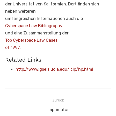
der Universität von Kaliformien. Dort finden sich
neben weiteren
umfangreichen Informationen auch die
Cyberspace Law Bibliography
und eine Zusammenstellung der
Top Cyberspace Law Cases
of 1997
.
Related Links
http://www.gseis.ucla.edu/iclp/hp.html
Beitragsnavigation
Zurück
Vorheriger
Imprimatur