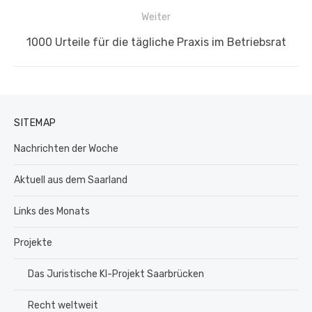
Beitrag:
Weiter
Nächster
1000 Urteile für die tägliche Praxis im Betriebsrat
Beitrag:
SITEMAP
Nachrichten der Woche
Aktuell aus dem Saarland
Links des Monats
Projekte
Das Juristische KI-Projekt Saarbrücken
Recht weltweit