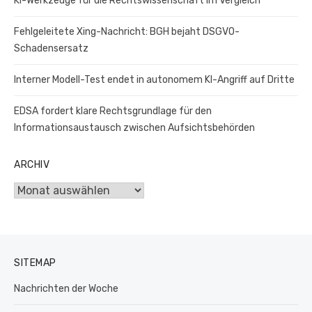
KI-Werkzeuge für die Rechtswissenschaft im Vergleich
Fehlgeleitete Xing-Nachricht: BGH bejaht DSGVO-
Schadensersatz
Interner Modell-Test endet in autonomem KI-Angriff auf Dritte
EDSA fordert klare Rechtsgrundlage für den
Informationsaustausch zwischen Aufsichtsbehörden
ARCHIV
Archiv
SITEMAP
Nachrichten der Woche