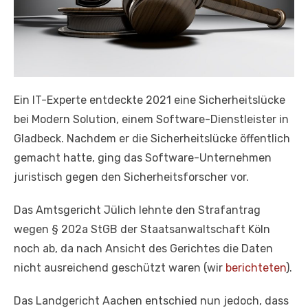
Ein IT-Experte entdeckte 2021 eine Sicherheitslücke
bei Modern Solution, einem Software-Dienstleister in
Gladbeck. Nachdem er die Sicherheitslücke öffentlich
gemacht hatte, ging das Software-Unternehmen
juristisch gegen den Sicherheitsforscher vor.
Das Amtsgericht Jülich lehnte den Strafantrag
wegen § 202a StGB der Staatsanwaltschaft Köln
noch ab, da nach Ansicht des Gerichtes die Daten
nicht ausreichend geschützt waren (wir
berichteten
).
Das Landgericht Aachen entschied nun jedoch, dass