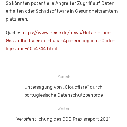
So könnten potentielle Angreifer Zugriff auf Daten
erhalten oder Schadsoftware in Gesundheitsämtern
platzieren.
Quelle:
https://www.heise.de/news/Gefahr-fuer-
Gesundheitsaemter-Luca-App-ermoeglicht-Code-
Injection-6054744.html
Beitragsnavigation
Zurück
Vorheriger
Untersagung von „Cloudflare“ durch
Beitrag:
portugiesische Datenschutzbehörde
Weiter
Nächster
Veröffentlichung des GDD Praxisreport 2021
Beitrag: