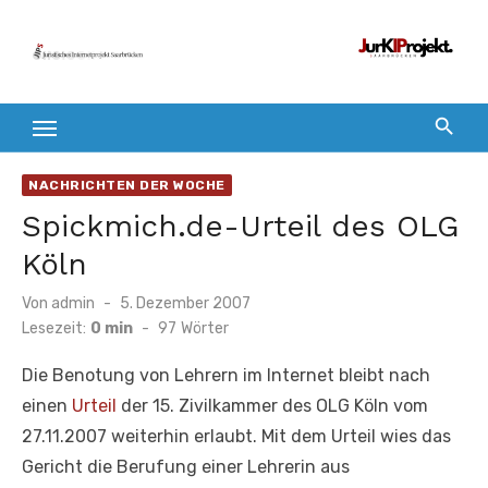
Zum
Inhalt
springen
NACHRICHTEN DER WOCHE
Spickmich.de-Urteil des OLG
Köln
Veröffentlicht
Von
admin
5. Dezember 2007
am
Lesezeit:
0 min
-
97
Wörter
Die Benotung von Lehrern im Internet bleibt nach
einen
Urteil
der 15. Zivilkammer des OLG Köln vom
27.11.2007 weiterhin erlaubt. Mit dem Urteil wies das
Gericht die Berufung einer Lehrerin aus