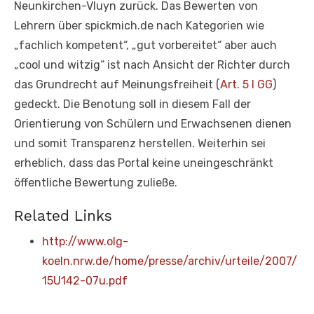
Neunkirchen-Vluyn zurück. Das Bewerten von
Lehrern über spickmich.de nach Kategorien wie
„fachlich kompetent“, „gut vorbereitet“ aber auch
„cool und witzig“ ist nach Ansicht der Richter durch
das Grundrecht auf Meinungsfreiheit (
Art. 5 I GG
)
gedeckt. Die Benotung soll in diesem Fall der
Orientierung von Schülern und Erwachsenen dienen
und somit Transparenz herstellen. Weiterhin sei
erheblich, dass das Portal keine uneingeschränkt
öffentliche Bewertung zuließe.
Related Links
http://www.olg-
koeln.nrw.de/home/presse/archiv/urteile/2007/
15U142-07u.pdf