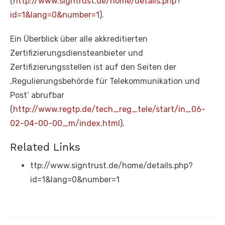
(
http://www.signtrust.de/home/details.php?
id=1&lang=0&number=1
).
Ein Überblick über alle akkreditierten
Zertifizierungsdiensteanbieter und
Zertifizierungsstellen ist auf den Seiten der
‚Regulierungsbehörde für Telekommunikation und
Post‘ abrufbar
(
http://www.regtp.de/tech_reg_tele/start/in_06-
02-04-00-00_m/index.html
).
Related Links
ttp://www.signtrust.de/home/details.php?
id=1&lang=0&number=1