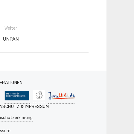
Weiter
Nächster
UNPAN
Beitrag:
ERATIONEN
NSCHUTZ & IMPRESSUM
schutzerklärung
essum