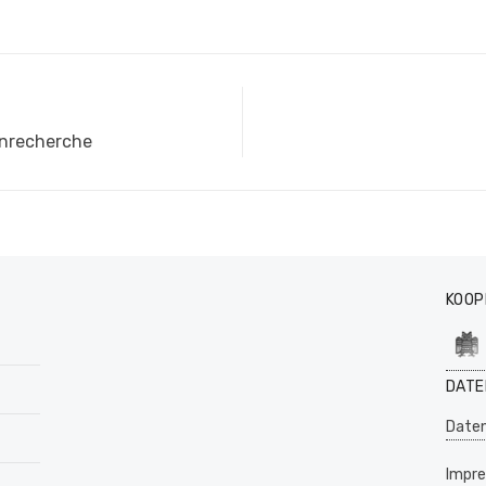
enrecherche
KOOP
DATE
Daten
Impr