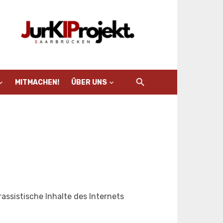
MITMACHEN!
ÜBER UNS
rassistische Inhalte des Internets