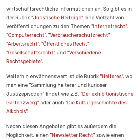
wirtschaftsrechtliche Informationen an. So gibt es in
der Rubrik
"Juristische Beiträge"
eine Vielzahl von
Veröffentlichungen zu den Themen
"Internetrecht"
,
"Computerrecht"
,
"Verbraucherschutzrecht"
,
"Arbeitsrecht"
,
"Öffentliches Recht"
,
"Gesellschaftsrecht"
und
"Verschiedene
Rechtsgebiete"
.
Weiterhin erwähnenswert ist die Rubrik
"Heiteres"
, wo
man eine "Sammlung heiterer und kurioser
Justizepisoden" findet wie z.B.
"Der exhibitionistische
Gartenzwerg"
oder auch
"Die Kulturgeschichte des
Alkohols"
.
Neben diesen Angeboten gibt es außerdem die
Möglichkeit, einen
"Newsletter Recht"
sowie einen