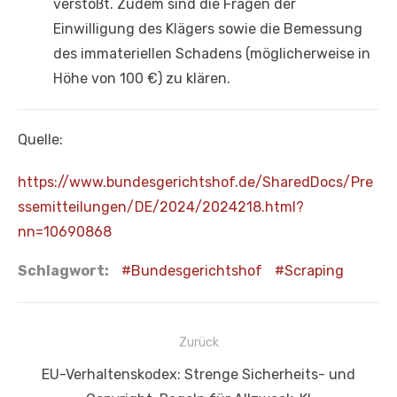
verstößt. Zudem sind die Fragen der
Einwilligung des Klägers sowie die Bemessung
des immateriellen Schadens (möglicherweise in
Höhe von 100 €) zu klären.
Quelle:
https://www.bundesgerichtshof.de/SharedDocs/Pre
ssemitteilungen/DE/2024/2024218.html?
nn=10690868
Schlagwort:
Bundesgerichtshof
Scraping
Beitragsnavigation
Zurück
Vorheriger
EU-Verhaltenskodex: Strenge Sicherheits- und