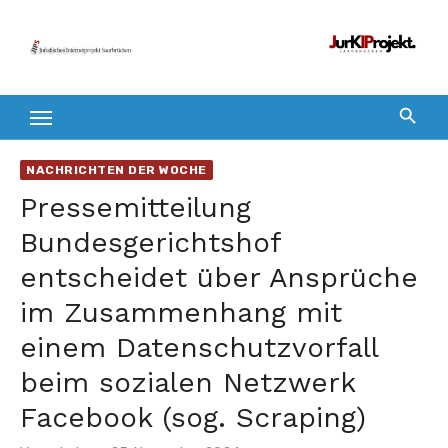
Zum
Inhalt
springen
NACHRICHTEN DER WOCHE
Pressemitteilung
Bundesgerichtshof
entscheidet über Ansprüche
im Zusammenhang mit
einem Datenschutzvorfall
beim sozialen Netzwerk
Facebook (sog. Scraping)