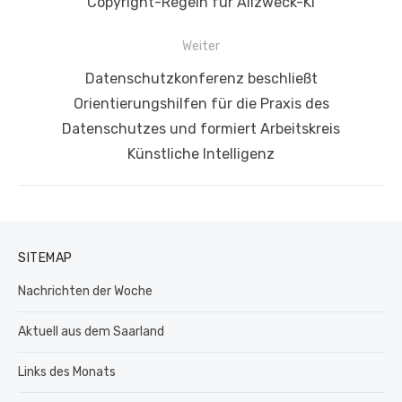
Beitrag:
Copyright-Regeln für Allzweck-KI​
Weiter
Nächster
Datenschutzkonferenz beschließt
Beitrag:
Orientierungshilfen für die Praxis des
Datenschutzes und formiert Arbeitskreis
Künstliche Intelligenz
SITEMAP
Nachrichten der Woche
Aktuell aus dem Saarland
Links des Monats