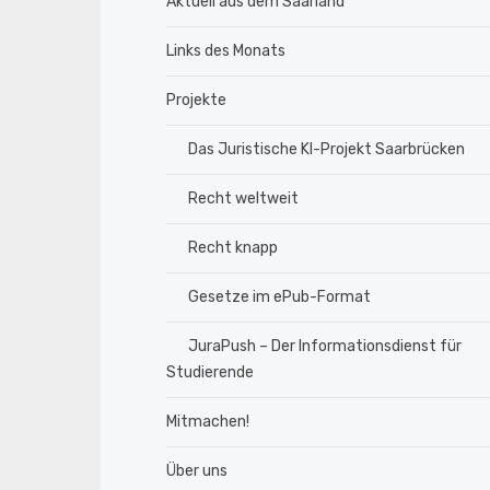
Aktuell aus dem Saarland
Links des Monats
Projekte
Das Juristische KI-Projekt Saarbrücken
Recht weltweit
Recht knapp
Gesetze im ePub-Format
JuraPush – Der Informationsdienst für
Studierende
Mitmachen!
Über uns