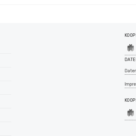
KOOP
DATE
Daten
Impr
KOOP