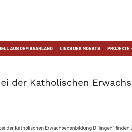
UELL AUS DEM SAARLAND
LINKS DES MONATS
PROJEKTE
bei der Katholischen Erwach
ei der Katholischen Erwachsenenbildung Dillingen“ finden