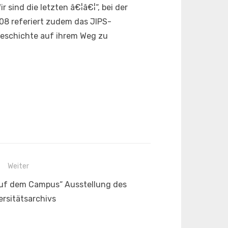
sind die letzten â€¦â€¦“, bei der
08 referiert zudem das JIPS-
eschichte auf ihrem Weg zu
Weiter
auf dem Campus“ Ausstellung des
ersitätsarchivs