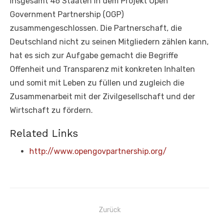
insgesamt 46 Staaten in dem Projekt Open
Government Partnership (OGP)
zusammengeschlossen. Die Partnerschaft, die
Deutschland nicht zu seinen Mitgliedern zählen kann,
hat es sich zur Aufgabe gemacht die Begriffe
Offenheit und Transparenz mit konkreten Inhalten
und somit mit Leben zu füllen und zugleich die
Zusammenarbeit mit der Zivilgesellschaft und der
Wirtschaft zu fördern.
Related Links
http://www.opengovpartnership.org/
Beitragsnavigation
Zurück