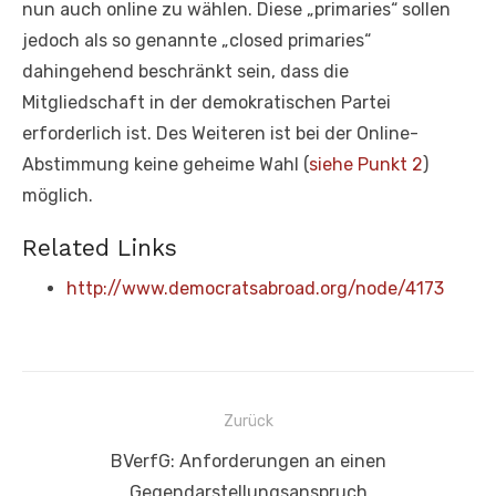
nun auch online zu wählen. Diese „primaries“ sollen
jedoch als so genannte „closed primaries“
dahingehend beschränkt sein, dass die
Mitgliedschaft in der demokratischen Partei
erforderlich ist. Des Weiteren ist bei der Online-
Abstimmung keine geheime Wahl (
siehe Punkt 2
)
möglich.
Related Links
http://www.democratsabroad.org/node/4173
Beitragsnavigation
Zurück
Vorheriger
BVerfG: Anforderungen an einen
Beitrag:
Gegendarstellungsanspruch