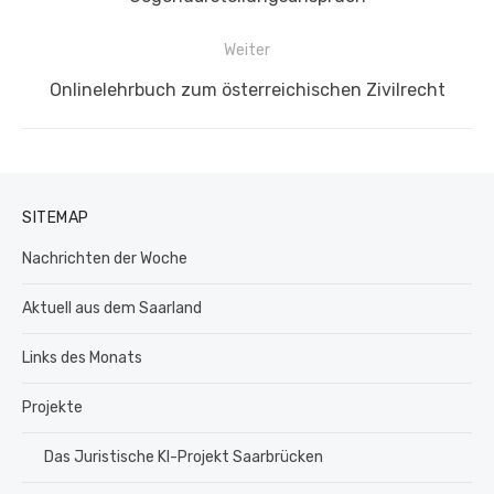
Weiter
Nächster
Onlinelehrbuch zum österreichischen Zivilrecht
Beitrag:
SITEMAP
Nachrichten der Woche
Aktuell aus dem Saarland
Links des Monats
Projekte
Das Juristische KI-Projekt Saarbrücken