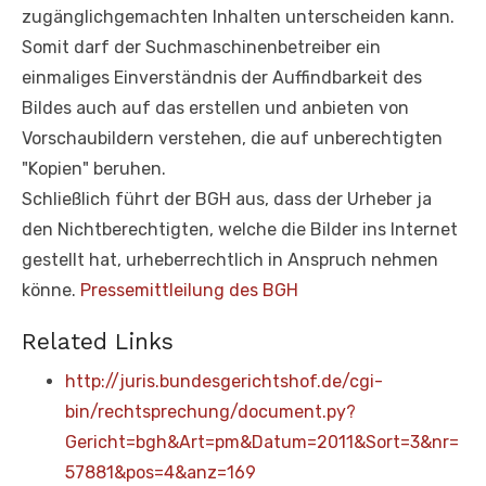
zugänglichgemachten Inhalten unterscheiden kann.
Somit darf der Suchmaschinenbetreiber ein
einmaliges Einverständnis der Auffindbarkeit des
Bildes auch auf das erstellen und anbieten von
Vorschaubildern verstehen, die auf unberechtigten
"Kopien" beruhen.
Schließlich führt der BGH aus, dass der Urheber ja
den Nichtberechtigten, welche die Bilder ins Internet
gestellt hat, urheberrechtlich in Anspruch nehmen
könne.
Pressemittleilung des BGH
Related Links
http://juris.bundesgerichtshof.de/cgi-
bin/rechtsprechung/document.py?
Gericht=bgh&Art=pm&Datum=2011&Sort=3&nr=
57881&pos=4&anz=169