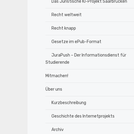
Das Juristische KI-Projekt Saarbrücken
Recht weltweit
Recht knapp
Gesetze im ePub-Format
JuraPush – Der Informationsdienst für
Studierende
Mitmachen!
Über uns
Kurzbeschreibung
Geschichte des Internetprojekts
Archiv