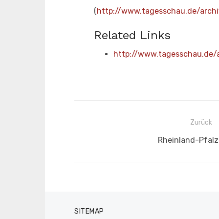
(
http://www.tagesschau.de/arc
Related Links
http://www.tagesschau.de
Beitragsnavigation
Zurück
Vorheriger
Rheinland-Pfalz
Beitrag:
SITEMAP