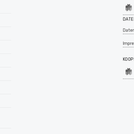
DATE
Daten
Impr
KOOP