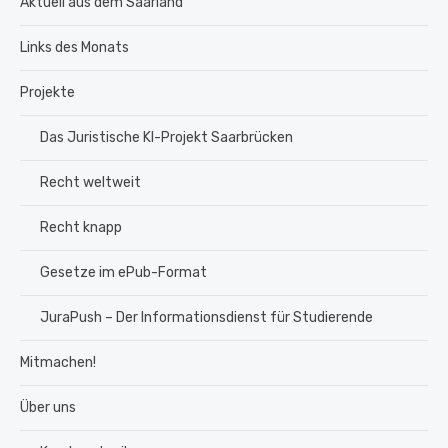
Aktuell aus dem Saarland
Links des Monats
Projekte
Das Juristische KI-Projekt Saarbrücken
Recht weltweit
Recht knapp
Gesetze im ePub-Format
JuraPush – Der Informationsdienst für Studierende
Mitmachen!
Über uns