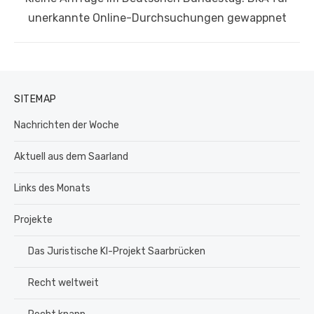
Beitrag:
unerkannte Online-Durchsuchungen gewappnet
SITEMAP
Nachrichten der Woche
Aktuell aus dem Saarland
Links des Monats
Projekte
Das Juristische KI-Projekt Saarbrücken
Recht weltweit