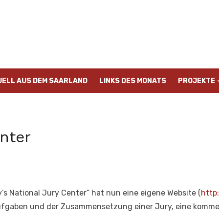
UELL AUS DEM SAARLAND
LINKS DES MONATS
PROJEKTE
nter
s National Jury Center“ hat nun eine eigene Website (
http
ufgaben und der Zusammensetzung einer Jury, eine komme