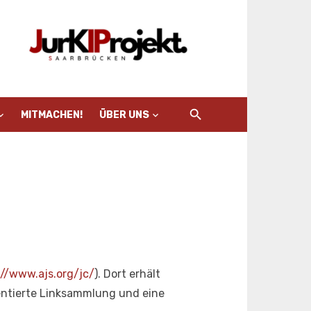
MITMACHEN!
ÜBER UNS
://www.ajs.org/jc/
). Dort erhält
ntierte Linksammlung und eine