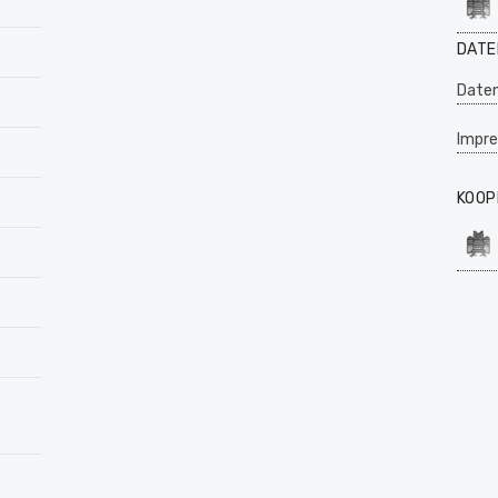
DATE
Daten
Impr
KOOP