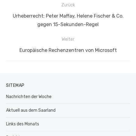
Beitragsnavigation
Zurück
Vorheriger
Urheberrecht: Peter Maffay, Helene Fischer & Co.
Beitrag:
gegen 15-Sekunden-Regel​
Weiter
Nächster
Europäische Rechenzentren von Microsoft
Beitrag:
SITEMAP
Nachrichten der Woche
Aktuell aus dem Saarland
Links des Monats