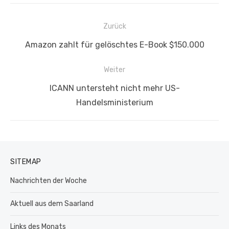
Beitragsnavigation
Zurück
Vorheriger
Amazon zahlt für gelöschtes E-Book $150.000
Beitrag:
Weiter
Nächster
ICANN untersteht nicht mehr US-
Beitrag:
Handelsministerium
SITEMAP
Nachrichten der Woche
Aktuell aus dem Saarland
Links des Monats