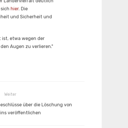
r Ländervielfalt deutlich
 sich
hier
. Die
heit und Sicherheit und
t ist, etwa wegen der
 den Augen zu verlieren."
Weiter
eschlüsse über die Löschung von
ins veröffentlichen