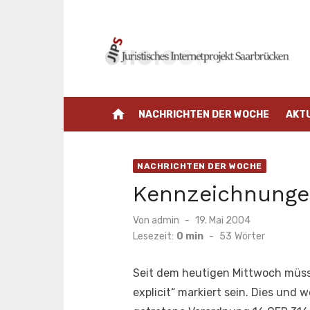
Zum
Inhalt
springen
home
NACHRICHTEN DER WOCHE
AKT
NACHRICHTEN DER WOCHE
Kennzeichnungen
Veröffentlicht
Von
admin
19. Mai 2004
am
Lesezeit:
0 min
-
53
Wörter
Seit dem heutigen Mittwoch müsse
explicit“ markiert sein. Dies und