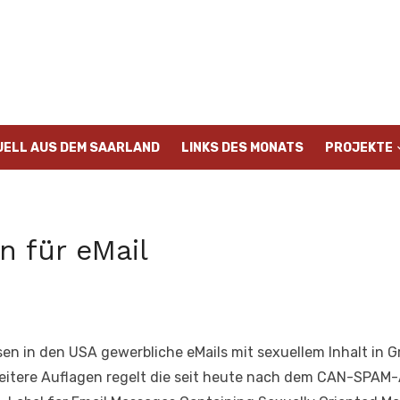
UELL AUS DEM SAARLAND
LINKS DES MONATS
PROJEKTE
 für eMail
n in den USA gewerbliche eMails mit sexuellem Inhalt in G
 weitere Auflagen regelt die seit heute nach dem CAN-SPAM-A