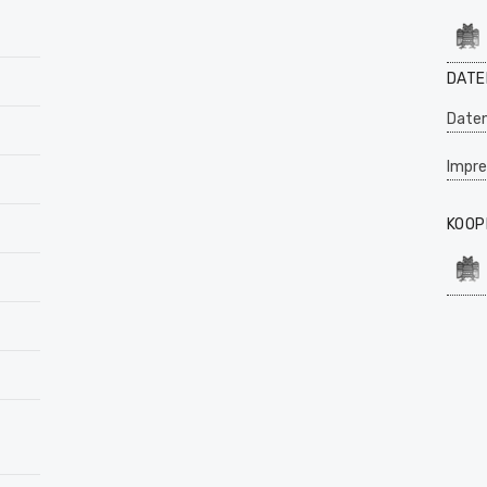
DATE
Daten
Impr
KOOP