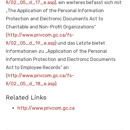
fi/02_05_d_17_e.asp
), ein weiteres befasst sich mit
„The Application of the Personal Information
Protection and Electronic Documents Act to
Charitable and Non-Profit Organizations“
(
http://www.privcom.gc.ca/fs-
fi/02_05_d_19_e.asp
) und das Letzte bietet
Informationen zu „Application of the Personal
Information Protection and Electronic Documents
Act to Employee Records“ an
(
http://www.privcom.gc.ca/fs-
fi/02_05_d_18_e.asp
).
Related Links
http://www.privcom.gc.ca